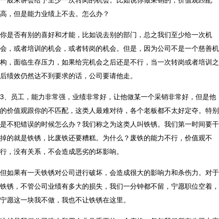
一般来讲会给予至少一次转岗的机会。比如说你做采销的，价值观匹配
高，但是能力业绩上不去。怎么办？
你是否有别的喜好和才能，比如说去别的部门，总之我们至少给一次机
会，或者培训的机会，或者转岗的机会。但是，因为公司不是一个慈善机
构，面临生存压力，如果给完机会之后还是不行，当一次转岗或者培训之
后绩效仍然达不到要求的话，公司要请他走。
3、员工，能力非常强，业绩非常好，让他做某一个采销非常好，但是他
的价值观跟你的不匹配，这类人最难对待，各个老板都不太好定夺。特别
是不犯错误的时候怎么办？我们称之为这类人叫铁锈。我们第一时间要干
掉的就是铁锈，比废铁还要糟糕。为什么？废铁的能力不行，价值观不
行，没有关系，不会造成恶劣的坏影响。
但如果有一天铁锈对公司进行破坏，会造成很大的影响力和杀伤力。对于
铁锈，不管公司业绩有多大的损失，我们一分钟都不留，宁愿职位空着，
宁愿这一块我不做，我也不让铁锈在这里。