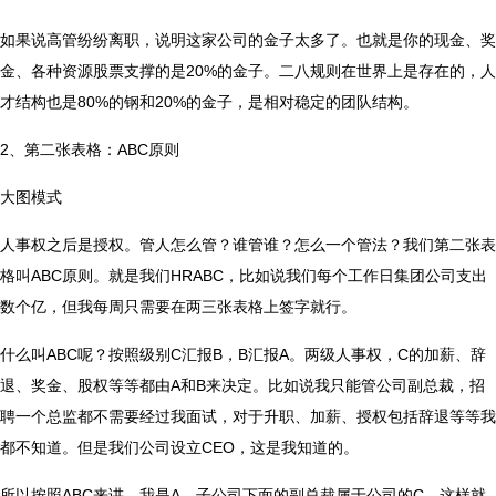
如果说高管纷纷离职，说明这家公司的金子太多了。也就是你的现金、奖
金、各种资源股票支撑的是20%的金子。二八规则在世界上是存在的，人
才结构也是80%的钢和20%的金子，是相对稳定的团队结构。
2、第二张表格：ABC原则
大图模式
人事权之后是授权。管人怎么管？谁管谁？怎么一个管法？我们第二张表
格叫ABC原则。就是我们HRABC，比如说我们每个工作日集团公司支出
数个亿，但我每周只需要在两三张表格上签字就行。
什么叫ABC呢？按照级别C汇报B，B汇报A。两级人事权，C的加薪、辞
退、奖金、股权等等都由A和B来决定。比如说我只能管公司副总裁，招
聘一个总监都不需要经过我面试，对于升职、加薪、授权包括辞退等等我
都不知道。但是我们公司设立CEO，这是我知道的。
所以按照ABC来讲，我是A，子公司下面的副总裁属于公司的C。这样就