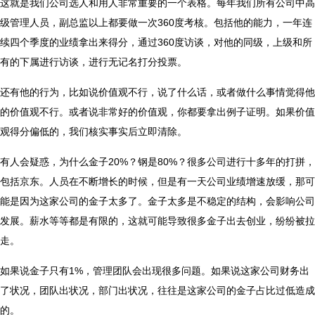
这就是我们公司选人和用人非常重要的一个表格。每年我们所有公司中高
级管理人员，副总监以上都要做一次360度考核。包括他的能力，一年连
续四个季度的业绩拿出来得分，通过360度访谈，对他的同级，上级和所
有的下属进行访谈，进行无记名打分投票。
还有他的行为，比如说价值观不行，说了什么话，或者做什么事情觉得他
的价值观不行。或者说非常好的价值观，你都要拿出例子证明。如果价值
观得分偏低的，我们核实事实后立即清除。
有人会疑惑，为什么金子20%？钢是80%？很多公司进行十多年的打拼，
包括京东。人员在不断增长的时候，但是有一天公司业绩增速放缓，那可
能是因为这家公司的金子太多了。金子太多是不稳定的结构，会影响公司
发展。薪水等等都是有限的，这就可能导致很多金子出去创业，纷纷被拉
走。
如果说金子只有1%，管理团队会出现很多问题。如果说这家公司财务出
了状况，团队出状况，部门出状况，往往是这家公司的金子占比过低造成
的。