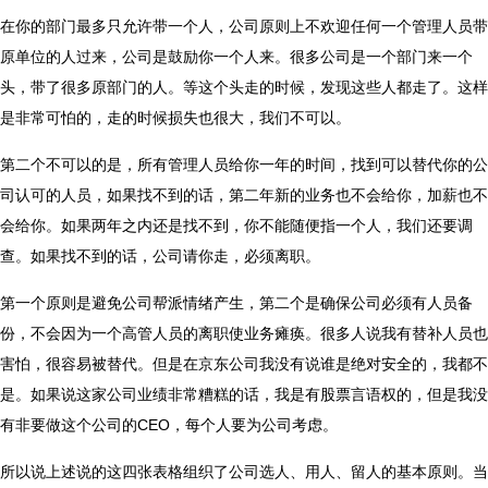
在你的部门最多只允许带一个人，公司原则上不欢迎任何一个管理人员带
原单位的人过来，公司是鼓励你一个人来。很多公司是一个部门来一个
头，带了很多原部门的人。等这个头走的时候，发现这些人都走了。这样
是非常可怕的，走的时候损失也很大，我们不可以。
第二个不可以的是，所有管理人员给你一年的时间，找到可以替代你的公
司认可的人员，如果找不到的话，第二年新的业务也不会给你，加薪也不
会给你。如果两年之内还是找不到，你不能随便指一个人，我们还要调
查。如果找不到的话，公司请你走，必须离职。
第一个原则是避免公司帮派情绪产生，第二个是确保公司必须有人员备
份，不会因为一个高管人员的离职使业务瘫痪。很多人说我有替补人员也
害怕，很容易被替代。但是在京东公司我没有说谁是绝对安全的，我都不
是。如果说这家公司业绩非常糟糕的话，我是有股票言语权的，但是我没
有非要做这个公司的CEO，每个人要为公司考虑。
所以说上述说的这四张表格组织了公司选人、用人、留人的基本原则。当