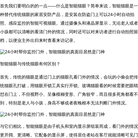
首先我们要明白的的一点——什么是智能猫眼？简单来说，智能猫眼是一
种替代传统猫眼的家居安防产品，是安装在防盗门上可以24小时自动拍
照、感应监控的智能可视猫眼。通过摄像头和液晶屏显示，无论老人或者
小孩都可以清晰的看清门外的情况，同时还可以对来访者进行自动拍照留
档，以便业主外出归来时查看来访记录。
智能猫眼与传统猫眼有何区别？
首先，传统的猫眼是通过门上的猫眼孔看门外的情况，会玩的小偷会把传
统猫眼孔打破，用猫眼开锁工具实行开锁。玻璃猫眼看的时候需要把眼睛
怼在门上，不但视野小、呈像模糊变形、广角较窄，而且很多死角都看不
到，特别是老人与小孩，身高不够或者夜晚根本无法判断门外情况。
与它们相比，智能猫眼是由子机头和室内显示屏组装而成，看门外的情况
更开阔、更清晰。它配备的显示屏，使得居住者站在客厅就能清晰可见门