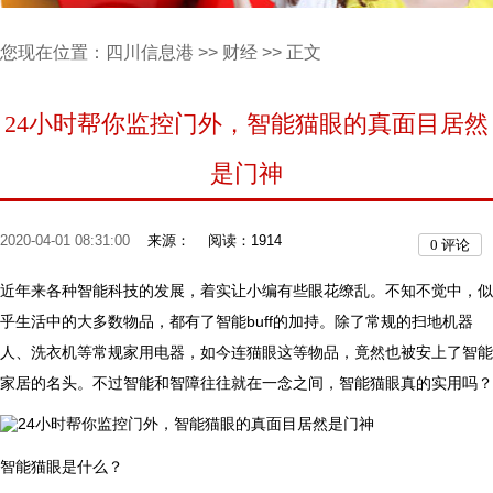
您现在位置：
四川信息港
>>
财经
>> 正文
24小时帮你监控门外，智能猫眼的真面目居然
是门神
2020-04-01 08:31:00
来源：
阅读：1914
0
评论
近年来各种智能科技的发展，着实让小编有些眼花缭乱。不知不觉中，似
乎生活中的大多数物品，都有了智能buff的加持。除了常规的扫地机器
人、洗衣机等常规家用电器，如今连猫眼这等物品，竟然也被安上了智能
家居的名头。不过智能和智障往往就在一念之间，智能猫眼真的实用吗？
智能猫眼是什么？