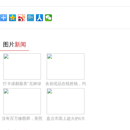
图片
新闻
打卡成都最美“北林绿
名创优品在线抢钱，均
没有百万修图师，美照
盘点市面上超火的6大