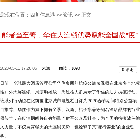
您现在位置：
四川信息港
>>
资讯
>> 正文
能者当至善，华住大连锁优势赋能全国战"疫"
2020-03-11 17:28:05
来源：
阅读：1890
0
评论
日前，全球最大酒店管理公司华住集团的抗疫公益短视频在北京多个地标
性户外大屏连续一周滚动播放，为过往人群展示了华住的助力抗疫行动。
该系列行动也在此前被北京城市电视栏目评为2020春节期间特别公益项
目推荐。华住作为旗下拥有全季、汉庭、桔子水晶等知名酒店品牌的行业
领头羊，在疫情期间将自身能量辐射至公众及社会，为全国的抗疫战斗输
入力量，不仅展露强大的大连锁优势，也诠释了其"谨行善业"的企业哲
学。