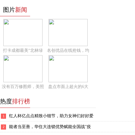
图片
新闻
打卡成都最美“北林绿
名创优品在线抢钱，均
没有百万修图师，美照
盘点市面上超火的6大
热度
排行榜
红人杯亿点点精致小细节，助力女神们好好爱
1
能者当至善，华住大连锁优势赋能全国战"疫
2