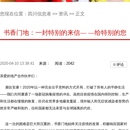
您现在位置：
四川信息港
>>
资讯
>> 正文
书香门地：一封特别的来信— —给特别的您
2020-04-10 13:38:41
来源：
阅读：2042
0
评论
亲爱的地产合作伙伴们：
展信安康！2020年以一种完全出乎意料的方式开局，打破了所有人的平静生活
——我们共同遭遇了一场新冠病毒疫情的冲击。虽然目前疫情在国内得到控制，生产
和生活都在慢慢的恢复，但仍在世界多地爆发蔓延，境外输入和无症状感染者形势仍
然非常严峻和焦灼，任何国家都无法承受与全球隔离的代价。
这一次的困难是巨大而沉重的，书香门地始终关注疫情的发展，积极响应国家对