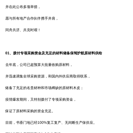
并在此公布多项举措，
愿与所有地产合作伙伴携手并肩，
同舟共济、共克时艰！
01、
拨付专项采购资金
及充足的材料储备保驾护航原材料供给
去年底，公司已超预算大批量收购原材料，
并迅速调集全球采购资源，和国内外供应商取得联系，
储备了充足的名贵材种和市场稀缺的原材料木皮；
疫情爆发期间，又特别拨付了专项采购资金，
保证了原材料采购的资金充足。
目前，书香门地已经100%复工复产、无间断生产保供应。