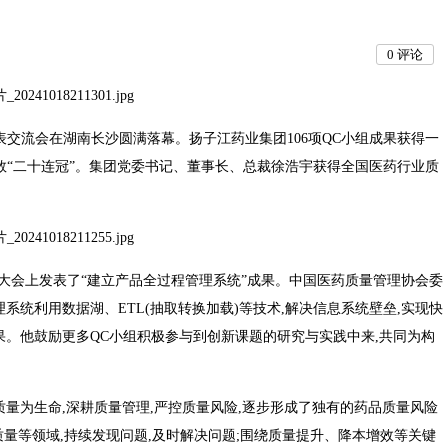
0
评论
果发表交流会在湖南长沙圆满落幕。扬子江药业集团106项QC小组成果获得一
总数“二十连冠”。集团党委书记、董事长、总裁徐浩宇获得全国医药行业质
在大会上发表了“建立产品全过程管理系统”成果。中国医药质量管理协会委
系统利用数据湖、ETL(抽取转换加载)等技术,解决信息系统壁垒,实现快
果。他鼓励更多QC小组积极参与到创新课题的研究与实践中来,共同为构
质量为生命,深耕质量管理,严控质量风险,逐步形成了独有的药品质量风险
质量等领域,持续发现问题,及时解决问题;围绕质量提升、降本增效等关键