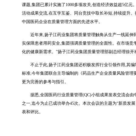
课题,集团已累计实施了1000多项攻关,创造经济效益超5亿
活动成果交流,在互学互鉴、同台竞技中取长补短,持续提升。
中国医药企业在质量管理方面的先进水平。
近年来,扬子江药业集团将质量管理触角从生产一线延伸到
实保障患者用药安全,集团强调质量管理的全面性。在市场竞
化的健康新需求。”扬子江药业集团质量管理部副总经理徐开
不止于此,扬子江药业集团还积极发挥行业引领作用,其编
标准;今年集团联合主导编制的《药品生产企业质量风险管理
更为完善的参考与指引。
据悉,全国医药行业质量管理(QC)小组成果发表交流会
之一,迄今为止已成功举办45次。本次会议的主题为“新质发展 
表和评比。