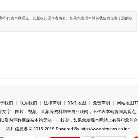
并不代表本网观点，其版权归原作者所有。如果您发现本网转载信息侵害了您的权
丨
丨
丨
丨
丨
于我们
联系我们
法律声明
XML地图
免责声明
网站地图
T
有文字、图片、视频、音频等资料均来自互联网，不代表本站赞同其观点
以及内容数据庞杂本站无法一一核实，如果您发现本网站上有侵犯您的合
© 2015-2019 Powered By http://www.sicnews.cn inc .
四川信息港