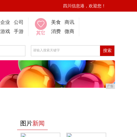
四川信息港，欢迎您！
企业
公司
美食
商讯
游戏
手游
消费
微商
其它
广告
图片
新闻