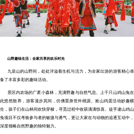
山野趣味生活：全家共享的欢乐时光
九皇山的山野间，处处洋溢着生机与活力，为全家出游的游客精心
备了丰富多彩的趣味活动。
景区内农场的广袤小森林，充满野趣与自然气息。上千只山鸡山兔
此悠然散养，游客漫步其间，仿佛置身世外桃源。捡山鸡蛋活动妙趣横
生，孩子们在山林间欢快穿梭，寻觅过程中收获满满惊喜。徒手逮山鸡山
兔项目不仅考验参与者的敏捷与勇气，更让大家在与动物的追逐互动中，
深度领略自然野趣的独特魅力。