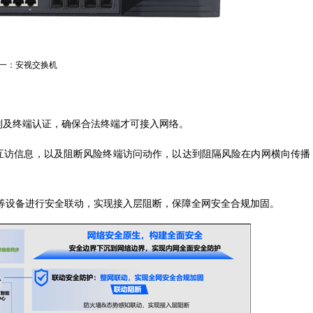
一：安视交换机
别及终端认证，确保合法终端才可接入网络。
互访信息，以及阻断风险终端访问动作，以达到阻隔风险在内网横向传播
等设备进行安全联动，实现接入层阻断，保障全网安全合规加固。