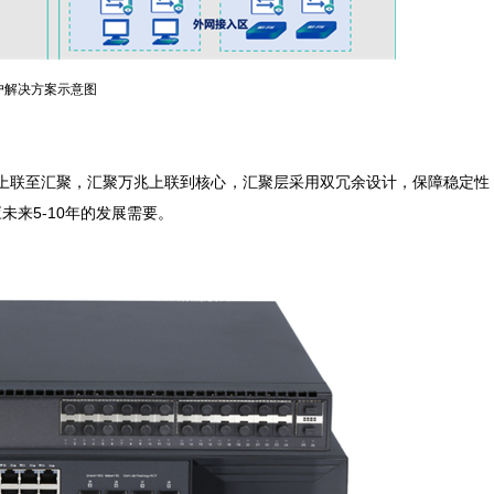
户解决方案示意图
上联至汇聚，汇聚万兆上联到核心，汇聚层采用双冗余设计，保障稳定性
来5-10年的发展需要。