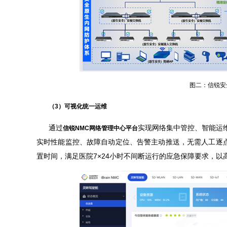
图二：信锐安
（3）可视化统一运维
通过
实现网络集中管控、智能运
信锐
NMC网络管理中心平台
实时性能监控、故障自动定位、告警主动推送，无需人工逐
置时间，满足医院7×24小时不间断运行的应急保障要求，