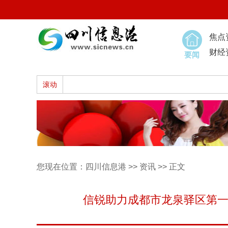
焦点
财经
要闻
滚动
您现在位置：
四川信息港
>>
资讯
>> 正文
信锐助力成都市龙泉驿区第