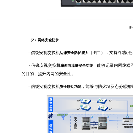
图
（2）网络安全防护
信锐安视交换机
（图二），支持终端识
·
边缘安全防护能力
信锐安视交换机
，能够记录内网终端
·
东西向流量安全功能
的目的，提升内网的安全性。
信锐安视交换机
，能够与防火墙及态势感知
·
安全联动功能