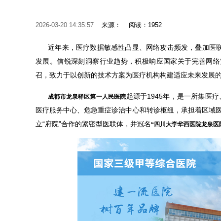
2026-03-20 14:35:57
来源：
阅读：1952
近年来，医疗数据敏感性凸显、网络攻击频发，叠加医联
发展。信锐深刻洞察行业趋势，积极响应国家关于完善网络
召，致力于以创新的技术方案为医疗机构构建适应未来发展
起源于1945年，是一所集医
成都市龙泉驿区第一人民医院
医疗服务中心、危急重症诊治中心和转诊枢纽，承担着区域医
立“府院”合作的紧密型医联体，并冠名
“四川大学华西医院龙泉医