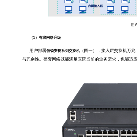
用
（1）有线网络升级
用户部署
（图一），接入层交换机万兆
信锐安视系列交换机
与冗余性。整套网络既能满足医院当前的业务需求，也能适应未