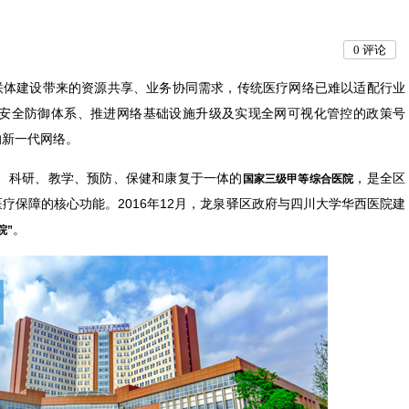
0
评论
体建设带来的资源共享、业务协同需求，传统医疗网络已难以适配行业
安全防御体系、推进网络基础设施升级及实现全网可视化管控的政策号
的新一代网络。
疗、科研、教学、预防、保健和康复于一体的
，是全区
国家三级甲等综合医院
疗保障的核心功能。2016年12月，龙泉驿区政府与四川大学华西医院建
。
院”