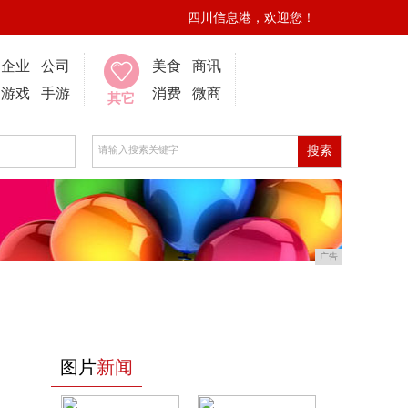
四川信息港，欢迎您！
企业
公司
美食
商讯
游戏
手游
消费
微商
其它
广告
图片
新闻