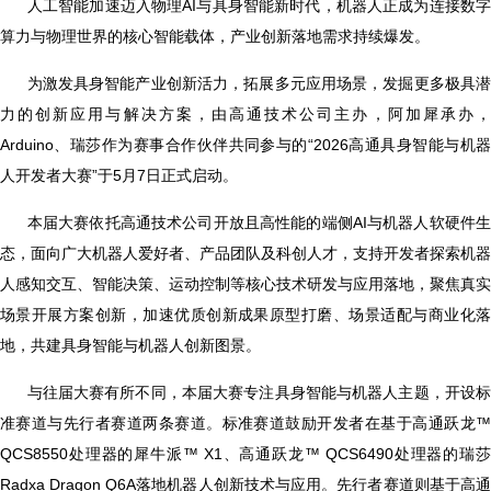
人工智能加速迈入物理AI与具身智能新时代，机器人正成为连接数字
算力与物理世界的核心智能载体，产业创新落地需求持续爆发。
为激发具身智能产业创新活力，拓展多元应用场景，发掘更多极具
力的创新应用与解决方案，由高通技术公司主办，阿加犀承办，
Arduino、瑞莎作为赛事合作伙伴共同参与的“2026高通具身智能与机器
人开发者大赛”于5月7日正式启动。
本届大赛依托高通技术公司开放且高性能的端侧AI与机器人软硬件
态，面向广大机器人爱好者、产品团队及科创人才，支持开发者探索机器
人感知交互、智能决策、运动控制等核心技术研发与应用落地，聚焦真实
场景开展方案创新，加速优质创新成果原型打磨、场景适配与商业化落
地，共建具身智能与机器人创新图景。
与往届大赛有所不同，本届大赛专注具身智能与机器人主题，开设
准赛道与先行者赛道两条赛道。标准赛道鼓励开发者在基于高通跃龙™
QCS8550处理器的犀牛派™ X1、高通跃龙™ QCS6490处理器的瑞莎
Radxa Dragon Q6A落地机器人创新技术与应用。先行者赛道则基于高通