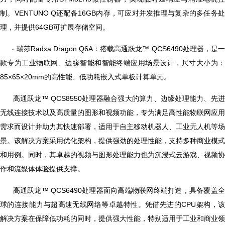
制。VENTUNO Q还配备16GB内存，可应对并发推理与复杂的多任务处
理，并提供64GB可扩展存储空间。
瑞莎Radxa Dragon Q6A：搭载高通跃龙™ QCS6490处理器，是
·
款专为工业物联网、边缘智能和智能终端应用场景设计，尺寸大小为：
85×65×20mm的高性能、低功耗嵌入式单板计算单元。
高通跃龙™ QCS8550处理器融合强大的算力、边缘处理能力、先
无线连接技术以及高质量的图形和视频功能，专为满足高性能物联网应用
需求而设计并助力其快速部署，适用于自主移动机器人、工业无人机等场
景。该解决方案采用优化架构，提供强劲的处理性能，支持多种商业模式
和用例。同时，其卓越的视频与图形处理能力也为沉浸式云游戏、视频协
作和流媒体体验提供支撑。
高通跃龙™ QCS6490处理器面向高端物联网终端打造，具备覆盖
球的连接能力与超高速无线网络等卓越特性。凭借先进的CPU架构，该
解决方案在保障低功耗的同时，提供强大性能，特别适用于工业和商业领