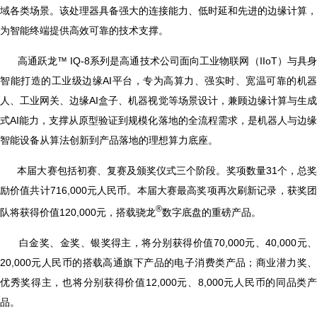
域各类场景。该处理器具备强大的连接能力、低时延和先进的边缘计算，
为智能终端提供高效可靠的技术支撑。
高通跃龙™ IQ-8系列是高通技术公司面向工业物联网（IIoT）与具
智能打造的工业级边缘AI平台，专为高算力、强实时、宽温可靠的机器
人、工业网关、边缘AI盒子、机器视觉等场景设计，兼顾边缘计算与生成
式AI能力，支撑从原型验证到规模化落地的全流程需求，是机器人与边缘
智能设备从算法创新到产品落地的理想算力底座。
本届大赛包括初赛、复赛及颁奖仪式三个阶段。奖项数量31个，总
励价值共计716,000元人民币。本届大赛最高奖项再次刷新记录，获奖团
®
队将获得价值120,000元，搭载骁龙
数字底盘的重磅产品。
白金奖、金奖、银奖得主，将分别获得价值70,000元、40,000元
20,000元人民币的搭载高通旗下产品的电子消费类产品；商业潜力奖、
优秀奖得主，也将分别获得价值12,000元、8,000元人民币的同品类产
品。