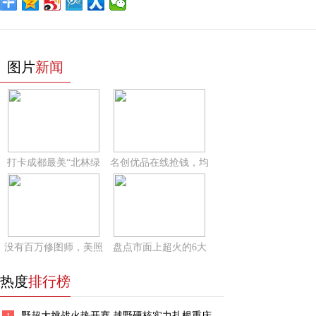
图片
新闻
打卡成都最美“北林绿
名创优品在线抢钱，均
没有百万修图师，美照
盘点市面上超火的6大
热度
排行榜
野超大挑战火热开赛 越野硬核实力扎根重庆