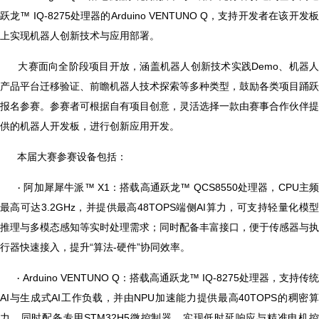
跃龙™ IQ-8275处理器的Arduino VENTUNO Q，支持开发者在该开发板
上实现机器人创新技术与应用部署。
大赛面向全阶段项目开放，涵盖机器人创新技术实践Demo、机器
产品平台迁移验证、前瞻机器人技术探索等多种类型，鼓励各类项目踊跃
报名参赛。参赛者可根据自有项目创意，灵活选择一款由赛事合作伙伴提
供的机器人开发板，进行创新应用开发。
本届大赛参赛设备包括：
阿加犀犀牛派™ X1：搭载高通跃龙™ QCS8550处理器，CPU主
·
最高可达3.2GHz，并提供最高48TOPS端侧AI算力，可支持轻量化模型
推理与多模态感知等实时处理需求；同时配备丰富接口，便于传感器与执
行器快速接入，提升“算法-硬件”协同效率。
Arduino VENTUNO Q：搭载高通跃龙™ IQ-8275处理器，支持传统
·
AI与生成式AI工作负载，并由NPU加速能力提供最高40TOPS的稠密算
力，同时配备专用STM32H5微控制器，实现低时延响应与精准电机控