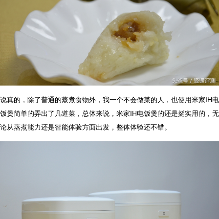
说真的，除了普通的蒸煮食物外，我一个不会做菜的人，也使用米家IH电
饭煲简单的弄出了几道菜，总体来说，米家IH电饭煲的还是挺实用的，无
论从蒸煮能力还是智能体验方面出发，整体体验还不错。