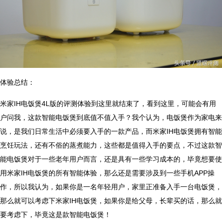
体验总结：
米家IH电饭煲4L版的评测体验到这里就结束了，看到这里，可能会有用
户问我，这款智能电饭煲到底值不值入手？我个认为，电饭煲作为家电来
说，是我们日常生活中必须要入手的一款产品，而米家IH电饭煲拥有智能
烹饪玩法，还有不俗的蒸煮能力，这些都是值得入手的要点，不过这款智
能电饭煲对于一些老年用户而言，还是具有一些学习成本的，毕竟想要使
用米家IH电饭煲的所有智能体验，那么还是需要涉及到一些手机APP操
作，所以我认为，如果你是一名年轻用户，家里正准备入手一台电饭煲，
那么就可以考虑下米家IH电饭煲，如果你是给父母，长辈买的话，那么就
要考虑下，毕竟这是款智能电饭煲！