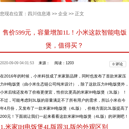
您现在位置：
四川信息港
>>
企业
>> 正文
售价599元，容量增加1L！小米这款智能电饭
煲，值得买？
2020-09-09 04:01:53
来源：
阅读：1203
0
评论
在2016年的时候，小米科技成了米家新品牌，同时也发布了首款米家压
力IH电饭煲（由小米生态链公司纯米设计），除了这款压力IH电饭煲外，
小米后续还发布了价格更便宜，性价比更高的米家IH电饭煲（3L版） ！
不过，可能考虑到3L版的容量满足不了所有用户的需求，所以小米在今
年4月份，又发布了一款米家IH电饭煲（4L版），价格方面比3L版提高了
200元！下面就让我们一起来看看这款米家IH电饭煲（4L版）的评测吧！
1.米家IH电饭煲4L版跟3L版的外观区别