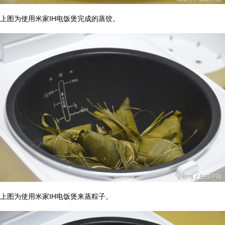
上图为使用米家IH电饭煲完成的蒸饺。
上图为使用米家IH电饭煲来蒸粽子。