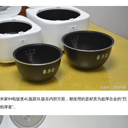
米家IH电饭煲4L版跟3L版在内胆方面，都使用的是材质为超厚合金的“烈
焰厚釜”。