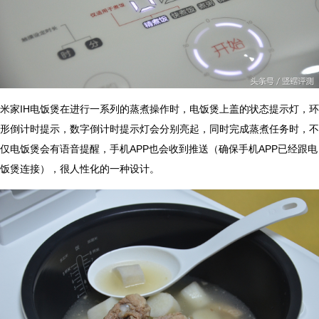
米家IH电饭煲在进行一系列的蒸煮操作时，电饭煲上盖的状态提示灯，环
形倒计时提示，数字倒计时提示灯会分别亮起，同时完成蒸煮任务时，不
仅电饭煲会有语音提醒，手机APP也会收到推送（确保手机APP已经跟电
饭煲连接），很人性化的一种设计。