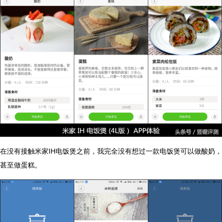
在没有接触米家IH电饭煲之前，我完全没有想过一款电饭煲可以做酸奶，
甚至做蛋糕。