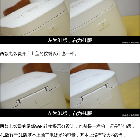
两款电饭煲开启上盖的按键设计也一样。
两款电饭煲的尾部WiFi连接提示灯设计，也都是一样的，还是那句话，
4L版较于3L版基本上除了电饭煲的容量，基本上没有较大的改动。