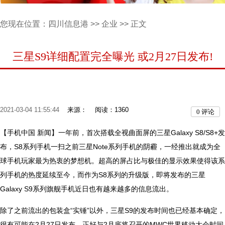
您现在位置：
四川信息港
>>
企业
>> 正文
三星S9详细配置完全曝光 或2月27日发布!
2021-03-04 11:55:44
来源：
阅读：1360
0
评论
【手机中国 新闻】一年前，首次搭载全视曲面屏的三星Galaxy S8/S8+发
布，S8系列手机一扫之前三星Note系列手机的阴霾，一经推出就成为全
球手机玩家最为热衷的梦想机。超高的屏占比与极佳的显示效果使得该系
列手机的热度延续至今，而作为S8系列的升级版，即将发布的三星
Galaxy S9系列旗舰手机近日也有越来越多的信息流出。
除了之前流出的包装盒“实锤”以外，三星S9的发布时间也已经基本确定，
很有可能在2月27日发布，正好与2月底将召开的MWC世界移动大会时间