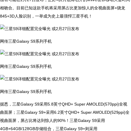
相吻合。目前已知这款手机将采用屏占比更加惊人的全视曲面屏+骁龙
845+3D人脸识别，一举成为史上最强悍三星手机！
网传三星Galaxy S9系列手机
网传三星Galaxy S9系列手机
网传三星Galaxy S9系列手机
据悉，三星Galaxy S9采用5.8英寸QHD+ Super AMOLED(570ppi)全视
曲面屏；三星Galaxy S9+采用6.2英寸QHD+ Super AMOLED(529ppi)全
视曲面屏，屏占比将达到惊人的90%！三星Galaxy S9采用
4GB+64GB/128GB存储组合，三星Galaxy S9+则采用