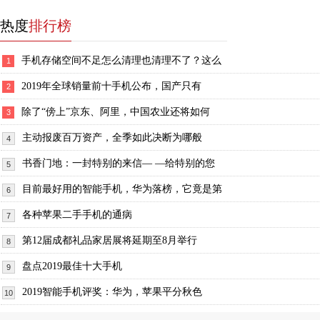
热度
排行榜
手机存储空间不足怎么清理也清理不了？这么
1
2019年全球销量前十手机公布，国产只有
2
除了“傍上”京东、阿里，中国农业还将如何
3
主动报废百万资产，全季如此决断为哪般
4
书香门地：一封特别的来信— —给特别的您
5
目前最好用的智能手机，华为落榜，它竟是第
6
各种苹果二手手机的通病
7
第12届成都礼品家居展将延期至8月举行
8
盘点2019最佳十大手机
9
2019智能手机评奖：华为，苹果平分秋色
10