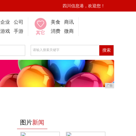
四川信息港，欢迎您！
企业
公司
美食
商讯
游戏
手游
消费
微商
其它
广告
图片
新闻