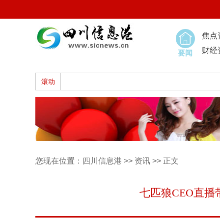
焦点
财经
要闻
滚动
您现在位置：
四川信息港
>>
资讯
>> 正文
七匹狼CEO直