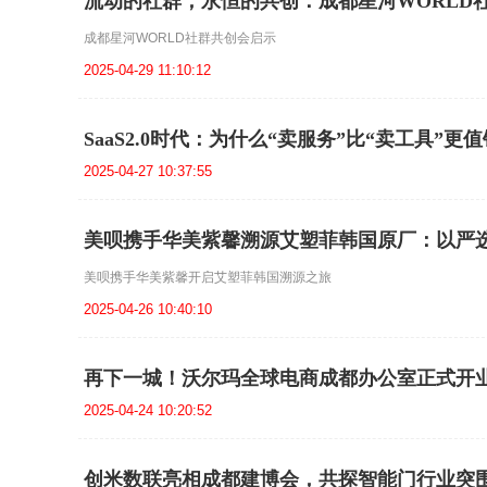
流动的社群，永恒的共创：成都星河WORLD
成都星河WORLD社群共创会启示
2025-04-29 11:10:12
SaaS2.0时代：为什么“卖服务”比“卖工具”更
2025-04-27 10:37:55
美呗携手华美紫馨溯源艾塑菲韩国原厂：以严
美呗携手华美紫馨开启艾塑菲韩国溯源之旅
2025-04-26 10:40:10
再下一城！沃尔玛全球电商成都办公室正式开
2025-04-24 10:20:52
创米数联亮相成都建博会，共探智能门行业突