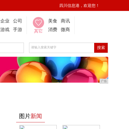
四川信息港，欢迎您！
企业
公司
美食
商讯
游戏
手游
消费
微商
其它
广告
图片
新闻