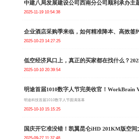
中建八局发展建设公司西南分公司顺利承办主
2025-11-19 10:54:38
企业酒店采购季来临，如何精准降本、高效签
2025-10-23 14:27:25
低空经济风口上，真正的买家都在找什么？20
2025-10-10 20:39:54
明途首届1010数字人节完美收官！WorkBrain
明途科技首届1010数字人节圆满落幕
2025-10-10 15:15:25
国庆开它准没错！凯翼昆仑iHD 201KM版空
2025-09-27 11:37:48