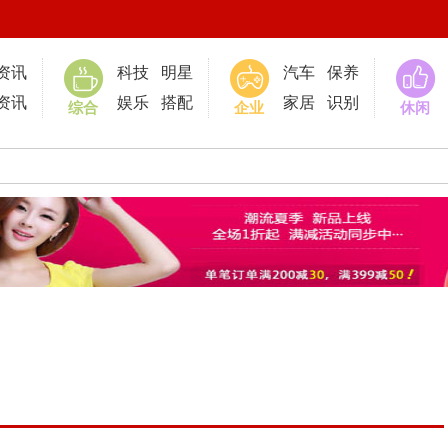
资讯
科技
明星
汽车
保养
资讯
娱乐
搭配
家居
识别
综合
企业
休闲