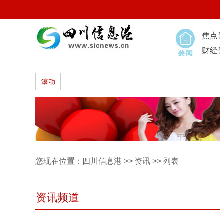
焦点
财经
要闻
滚动
您现在位置：
四川信息港
>>
资讯
>> 列表
资讯频道