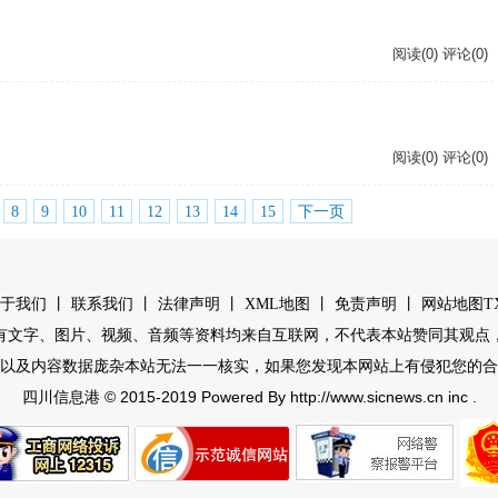
阅读(0) 评论(0)
阅读(0) 评论(0)
8
9
10
11
12
13
14
15
下一页
丨
丨
丨
丨
丨
于我们
联系我们
法律声明
XML地图
免责声明
网站地图
T
有文字、图片、视频、音频等资料均来自互联网，不代表本站赞同其观点
以及内容数据庞杂本站无法一一核实，如果您发现本网站上有侵犯您的合
© 2015-2019 Powered By http://www.sicnews.cn inc .
四川信息港