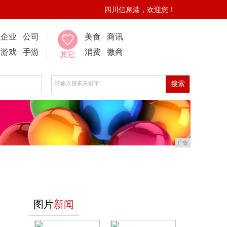
四川信息港，欢迎您！
企业
公司
美食
商讯
游戏
手游
消费
微商
其它
广告
图片
新闻