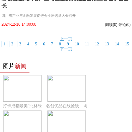
长
四川省产业与金融发展促进会换届选举大会召开
2024-12-16 14:00:08
阅读(0) 评论(0)
上一页
1
2
3
4
5
6
7
8
9
10
11
12
13
14
15
下一页
图片
新闻
打卡成都最美“北林绿
名创优品在线抢钱，均