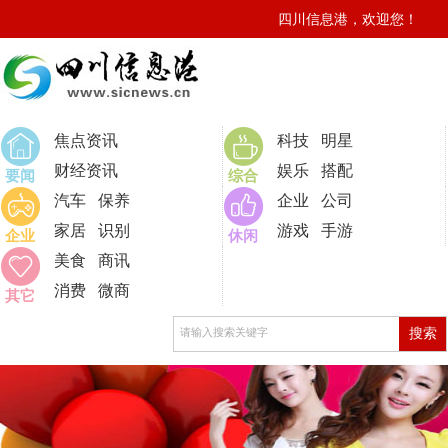
四川信息港，欢迎您！
焦点资讯
科技
明星
财经资讯
娱乐
搭配
要闻
综合
汽车
保养
企业
公司
家居
识别
游戏
手游
企业
休闲
美食
商讯
消费
微商
其它