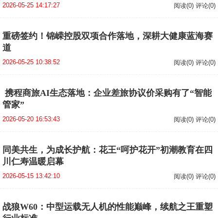
2026-05-25 14:17:27
阅读(0) 评论(0)
重磅签约！锦嵘控股双项合作落地，深耕大健康蓝海赛
道
2026-05-25 10:38:52
阅读(0) 评论(0)
​ 携程商旅AI生态落地：企业差旅协议价采购有了“智能
管家”
2026-05-20 16:53:43
阅读(0) 评论(0)
同美共生，为成长护航：花王“呵护花开”初潮教育在四
川仁寿温暖启幕
2026-05-15 13:42:10
阅读(0) 评论(0)
战狼W60：中型运载无人机的性能巅峰，续航之王重塑