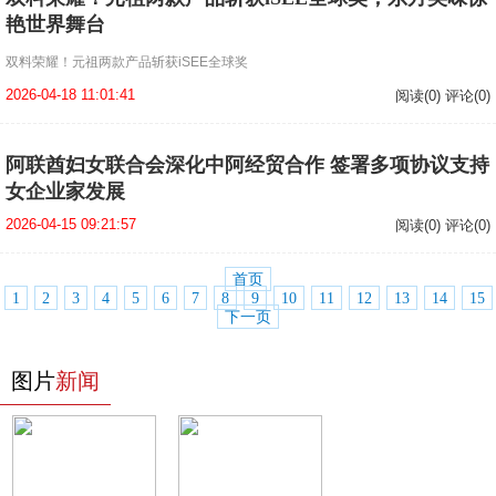
艳世界舞台
双料荣耀！元祖两款产品斩获iSEE全球奖
2026-04-18 11:01:41
阅读(0) 评论(0)
阿联酋妇女联合会深化中阿经贸合作 签署多项协议支持
女企业家发展
2026-04-15 09:21:57
阅读(0) 评论(0)
首页
1
2
3
4
5
6
7
8
9
10
11
12
13
14
15
下一页
图片
新闻